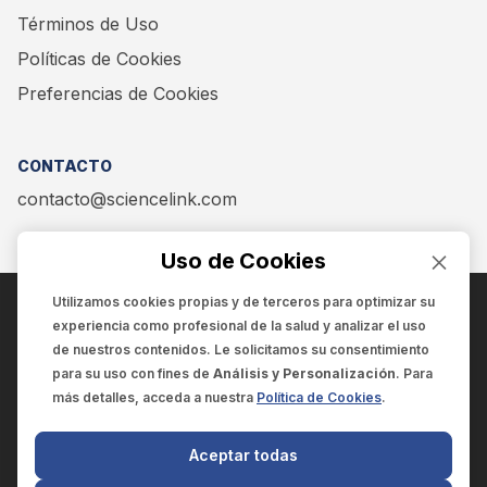
Términos de Uso
Políticas de Cookies
Preferencias de Cookies
CONTACTO
contacto@sciencelink.com
Uso de Cookies
Utilizamos cookies propias y de terceros para optimizar su
experiencia como
profesional de la salud
y analizar el uso
ENCUÉNTRANOS EN:
de nuestros contenidos. Le solicitamos su consentimiento
para su uso con fines de
Análisis y Personalización
. Para
más detalles, acceda a nuestra
Política de Cookies
.
© 2025 SCIENCELINK
- Derechos reservados
Aceptar todas
SCIENCELINK