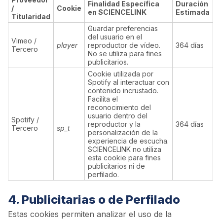
Finalidad Específica
Duración
/
Cookie
en SCIENCELINK
Estimada
Titularidad
Guardar preferencias
del usuario en el
Vimeo /
player
reproductor de vídeo.
364 días
Tercero
No se utiliza para fines
publicitarios.
Cookie utilizada por
Spotify al interactuar con
contenido incrustado.
Facilita el
reconocimiento del
usuario dentro del
Spotify /
reproductor y la
364 días
Tercero
sp_t
personalización de la
experiencia de escucha.
SCIENCELINK no utiliza
esta cookie para fines
publicitarios ni de
perfilado.
4. Publicitarias o de Perfilado
Estas cookies permiten analizar el uso de la