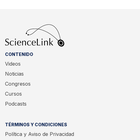
CONTENIDO
Videos
Noticias
Congresos
Cursos
Podcasts
TÉRMINOS Y CONDICIONES
Política y Aviso de Privacidad