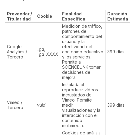
Proveedor /
Finalidad
Duración
Cookie
Titularidad
Específica
Estimada
Medición de tráfico,
patrones de
comportamiento del
usuario y la
Google
efectividad del
_
ga,
Analytics /
contenido educativo
399 días
_ga_XXXX
Tercero
y los servicios.
Permite a
SCIENCELINK tomar
decisiones de
mejora.
Instalada al
reproducir vídeos
incrustados de
Vimeo. Permite
Vimeo /
vuid
medir
399 días
Tercero
visualizaciones y la
interacción con el
contenido
multimedia.
Cookies de análisis