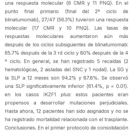
una respuesta molecular (6 CMR y 11 PNQ). En el
punto final primario (final del 2º ciclo de
blinatumomab), 27/47 (56.3%) tuvieron una respuesta
molecular (17 CMR y 10 PNQ). Las tasas de
respuestas moleculares aumentaron aún más
después de los ciclos subsiguientes de blinatumomab:
65.7% después de la 3 rd ciclo y 80% después de la 4
º ciclo. En general, se han registrado 5 recaídas (2
hematológicas, 2 aisladas del SNC y 1 nodal). La SG y
la SLP a 12 meses son 94.2% y 87.8%. Se observó
una SLP significativamente inferior (61.4%, p = 0.01).
en los casos IKZF1
plus
: estos pacientes eran
propensos a desarrollar mutaciones perjudiciales.
Hasta ahora, 12 pacientes han sido asignados y no se
ha registrado mortalidad relacionada con el trasplante.
Conclusiones. En el primer protocolo de consolidación