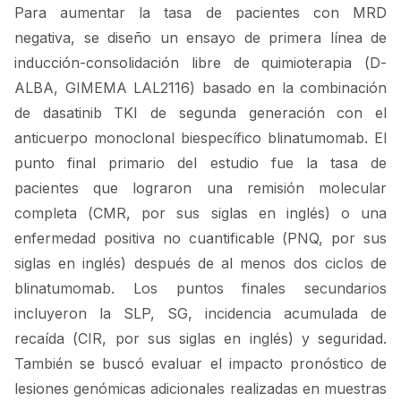
Para aumentar la tasa de pacientes con MRD
negativa, se diseño un ensayo de primera línea de
inducción-consolidación libre de quimioterapia (D-
ALBA, GIMEMA LAL2116) basado en la combinación
de dasatinib TKI de segunda generación con el
anticuerpo monoclonal biespecífico blinatumomab. El
punto final primario del estudio fue la tasa de
pacientes que lograron una remisión molecular
completa (CMR, por sus siglas en inglés) o una
enfermedad positiva no cuantificable (PNQ, por sus
siglas en inglés) después de al menos dos ciclos de
blinatumomab. Los puntos finales secundarios
incluyeron la SLP, SG, incidencia acumulada de
recaída (CIR, por sus siglas en inglés) y seguridad.
También se buscó evaluar el impacto pronóstico de
lesiones genómicas adicionales realizadas en muestras