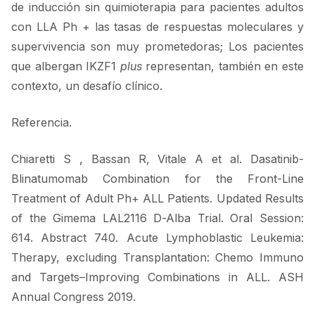
de inducción sin quimioterapia para pacientes adultos
con LLA Ph + las tasas de respuestas moleculares y
supervivencia son muy prometedoras; Los pacientes
que albergan IKZF1
plus
representan, también en este
contexto, un desafío clínico.
Referencia.
Chiaretti S , Bassan R, Vitale A et al. Dasatinib-
Blinatumomab Combination for the Front-Line
Treatment of Adult Ph+ ALL Patients. Updated Results
of the Gimema LAL2116 D-Alba Trial. Oral Session:
614. Abstract 740. Acute Lymphoblastic Leukemia:
Therapy, excluding Transplantation: Chemo Immuno
and Targets–Improving Combinations in ALL. ASH
Annual Congress 2019.