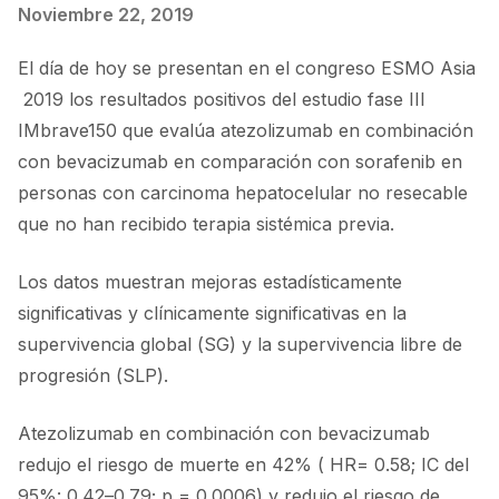
Noviembre 22, 2019
El día de hoy se presentan en el congreso ESMO Asia
2019 los resultados positivos del estudio fase III
IMbrave150 que evalúa atezolizumab en combinación
con bevacizumab en comparación con sorafenib en
personas con carcinoma hepatocelular no resecable
que no han recibido terapia sistémica previa.
Los datos muestran mejoras estadísticamente
significativas y clínicamente significativas en la
supervivencia global (SG) y la supervivencia libre de
progresión (SLP).
Atezolizumab en combinación con bevacizumab
redujo el riesgo de muerte en 42% ( HR= 0.58; IC del
95%: 0.42–0.79; p = 0.0006) y redujo el riesgo de