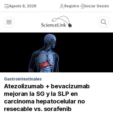
Agosto 8, 2026
Registro
Iniciar Sesión
Gastrointestinales
Atezolizumab + bevacizumab
mejoran la SG y la SLP en
carcinoma hepatocelular no
resecable vs. sorafenib