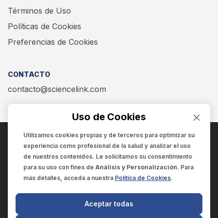
Términos de Uso
Políticas de Cookies
Preferencias de Cookies
CONTACTO
contacto@sciencelink.com
Uso de Cookies
Utilizamos cookies propias y de terceros para optimizar su
experiencia como
profesional de la salud
y analizar el uso
ENCUÉNTRANOS EN:
de nuestros contenidos. Le solicitamos su consentimiento
para su uso con fines de
Análisis y Personalización
. Para
más detalles, acceda a nuestra
Política de Cookies
.
© 2025 SCIENCELINK
- Derechos reservados
Aceptar todas
SCIENCELINK