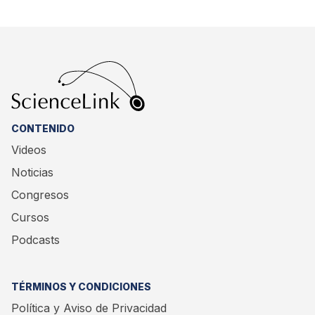
farmacocinética y un perfil de seguridad comparable
al esquema quincenal subcutáneo.
CONTENIDO
Videos
Noticias
Congresos
Cursos
Podcasts
TÉRMINOS Y CONDICIONES
Política y Aviso de Privacidad