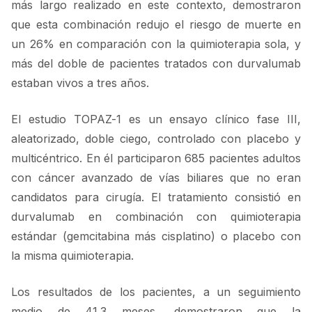
más largo realizado en este contexto, demostraron
que esta combinación redujo el riesgo de muerte en
un 26% en comparación con la quimioterapia sola, y
más del doble de pacientes tratados con durvalumab
estaban vivos a tres años.
El estudio TOPAZ-1 es un ensayo clínico fase III,
aleatorizado, doble ciego, controlado con placebo y
multicéntrico. En él participaron 685 pacientes adultos
con cáncer avanzado de vías biliares que no eran
candidatos para cirugía. El tratamiento consistió en
durvalumab en combinación con quimioterapia
estándar (gemcitabina más cisplatino) o placebo con
la misma quimioterapia.
Los resultados de los pacientes, a un seguimiento
medio de 41.3 meses, demostraron que la