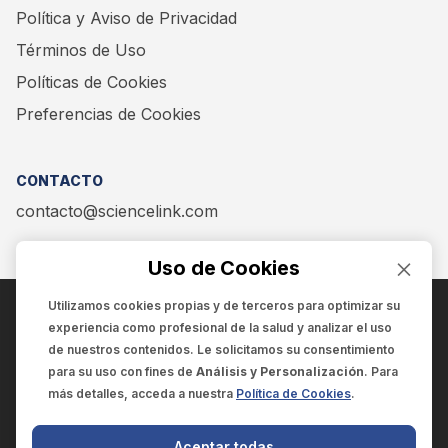
Política y Aviso de Privacidad
Términos de Uso
Políticas de Cookies
Preferencias de Cookies
CONTACTO
contacto@sciencelink.com
Uso de Cookies
Utilizamos cookies propias y de terceros para optimizar su
experiencia como
profesional de la salud
y analizar el uso
ENCUÉNTRANOS EN:
de nuestros contenidos. Le solicitamos su consentimiento
para su uso con fines de
Análisis y Personalización
. Para
más detalles, acceda a nuestra
Política de Cookies
.
© 2025 SCIENCELINK
- Derechos reservados
Aceptar todas