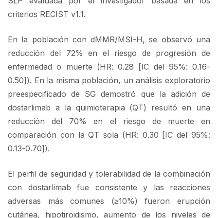
SLP evaluada por el investigador basada en los
criterios RECIST v1.1.
En la población con dMMR/MSI-H, se observó una
reducción del 72% en el riesgo de progresión de
enfermedad o muerte (HR: 0.28 [IC del 95%: 0.16-
0.50]). En la misma población, un análisis exploratorio
preespecificado de SG demostró que la adición de
dostarlimab a la quimioterapia (QT) resultó en una
reducción del 70% en el riesgo de muerte en
comparación con la QT sola (HR: 0.30 [IC del 95%:
0.13-0.70]).
El perfil de seguridad y tolerabilidad de la combinación
con dostarlimab fue consistente y las reacciones
adversas más comunes (≥10%) fueron erupción
cutánea, hipotiroidismo, aumento de los niveles de