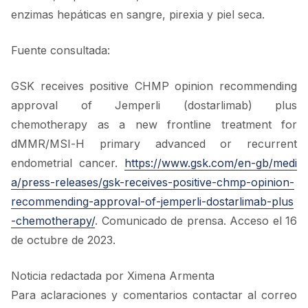
enzimas hepáticas en sangre, pirexia y piel seca.
Fuente consultada:
GSK receives positive CHMP opinion recommending
approval of Jemperli (dostarlimab) plus
chemotherapy as a new frontline treatment for
dMMR/MSI-H primary advanced or recurrent
endometrial cancer.
https://www.gsk.com/en-gb/medi
a/press-releases/gsk-receives-positive-chmp-opinion-
recommending-approval-of-jemperli-dostarlimab-plus
-chemotherapy/
. Comunicado de prensa. Acceso el 16
de octubre de 2023.
Noticia redactada por Ximena Armenta
Para aclaraciones y comentarios contactar al correo