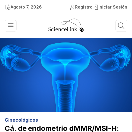
Agosto 7, 2026
Registro
Iniciar Sesión
Ginecológicos
Cá. de endometrio dMMR/MSI-H: