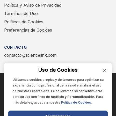
Política y Aviso de Privacidad
Términos de Uso
Políticas de Cookies
Preferencias de Cookies
CONTACTO
contacto@sciencelink.com
Uso de Cookies
Utilizamos cookies propias y de terceros para optimizar su
experiencia como
profesional de la salud
y analizar el uso
ENCUÉNTRANOS EN:
de nuestros contenidos. Le solicitamos su consentimiento
para su uso con fines de
Análisis y Personalización
. Para
más detalles, acceda a nuestra
Política de Cookies
.
© 2025 SCIENCELINK
- Derechos reservados