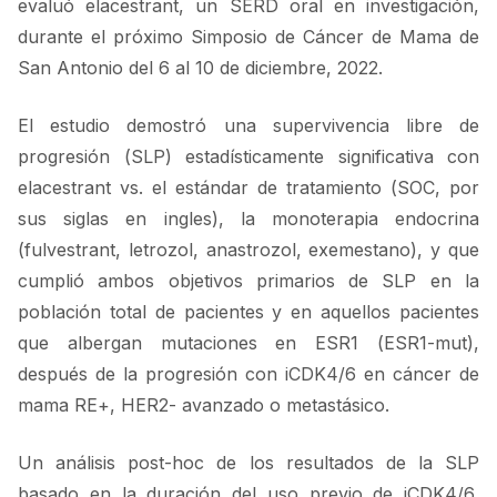
evaluó elacestrant, un SERD oral en investigación,
durante el próximo Simposio de Cáncer de Mama de
San Antonio del 6 al 10 de diciembre, 2022.
El estudio demostró una supervivencia libre de
progresión (SLP) estadísticamente significativa con
elacestrant vs. el estándar de tratamiento (SOC, por
sus siglas en ingles), la monoterapia endocrina
(fulvestrant, letrozol, anastrozol, exemestano), y que
cumplió ambos objetivos primarios de SLP en la
población total de pacientes y en aquellos pacientes
que albergan mutaciones en ESR1 (ESR1-mut),
después de la progresión con iCDK4/6 en cáncer de
mama RE+, HER2- avanzado o metastásico.
Un análisis post-hoc de los resultados de la SLP
basado en la duración del uso previo de iCDK4/6,