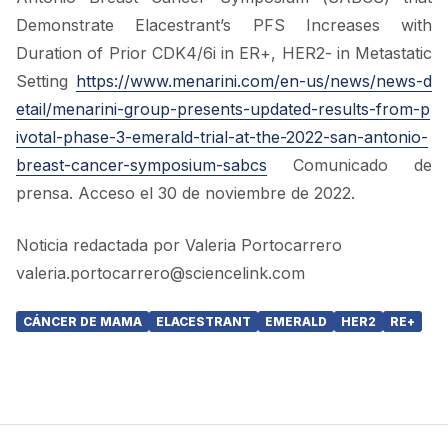
Demonstrate Elacestrant’s PFS Increases with
Duration of Prior CDK4/6i in ER+, HER2- in Metastatic
Setting
https://www.menarini.com/en-us/news/news-d
etail/menarini-group-presents-updated-results-from-p
ivotal-phase-3-emerald-trial-at-the-2022-san-antonio-
breast-cancer-symposium-sabcs
Comunicado de
prensa. Acceso el 30 de noviembre de 2022.
Noticia redactada por Valeria Portocarrero
valeria.portocarrero@sciencelink.com
CÁNCER DE MAMA
ELACESTRANT
EMERALD
HER2
RE+