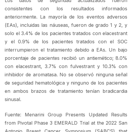
Los datos de seguridad actualizados fueron
consistentes con los resultados informados
anteriormente. La mayoría de los eventos adversos
(EAs), incluidas las náuseas, fueron de grado 1 y 2, y
solo el 3.4% de los pacientes tratados con elacestrant
y el 0.9% de los pacientes tratados con el SOC
interrumpieron el tratamiento debido a EAs. Un bajo
porcentaje de pacientes recibió un antiemético; 8.0%
con elacestrant, 3.7% con fulvestrant y 10.3% con
inhibidor de aromatasa. No se observó ninguna señal
de seguridad hematológica y ninguno de los pacientes
en ambos brazos de tratamiento tenían bradicardia
sinusal.
Fuente: Menarini Group Presents Updated Results
from Pivotal Phase 3 EMERALD Trial at the 2022 San
Antonio Breast Cancer Symposium (SABCS) that