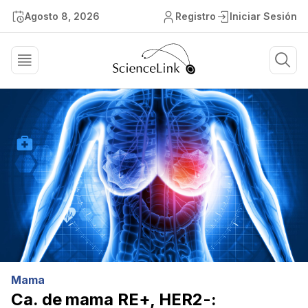
Agosto 8, 2026
Registro
Iniciar Sesión
Mama
Ca. de mama RE+, HER2-: