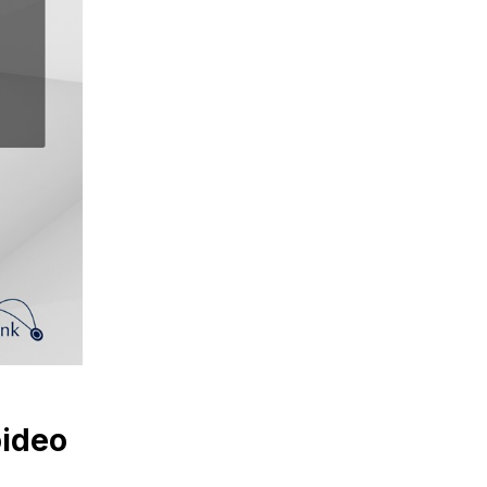
oideo