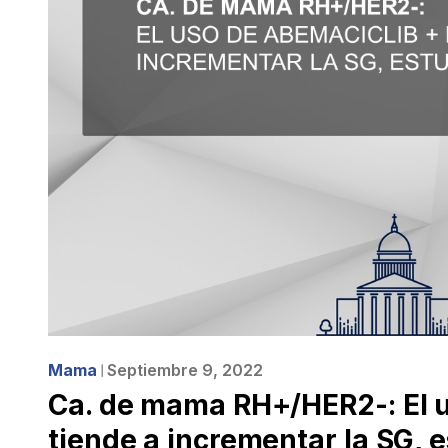
Mama
Septiembre 9, 2022
❘
Ca. de mama RH+/HER2-: El u
tiende a incrementar la SG,