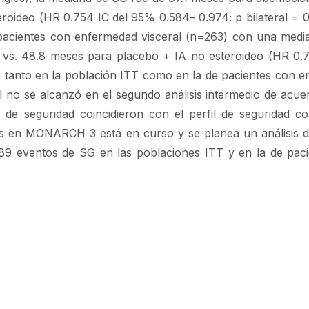
roideo (HR 0.754 IC del 95% 0.584– 0.974; p bilateral = 0
 pacientes con enfermedad visceral (n=263) con una med
 vs. 48.8 meses para placebo + IA no esteroideo (HR 0.7
 tanto en la población ITT como en la de pacientes con 
mal no se alcanzó en el segundo análisis intermedio de acue
s de seguridad coincidieron con el perfil de seguridad c
itas en MONARCH 3 está en curso y se planea un análisis d
9 eventos de SG en las poblaciones ITT y en la de pac