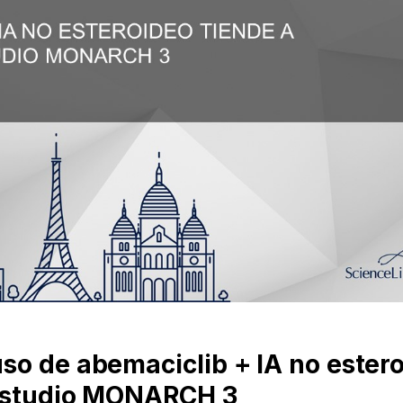
so de abemaciclib + IA no ester
 estudio MONARCH 3