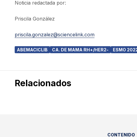
Noticia redactada por:
Priscila González
priscila.gonzalez@sciencelink.com
ABEMACICLIB
CA. DE MAMA RH+/HER2-
ESMO 202
Relacionados
CONTENIDO