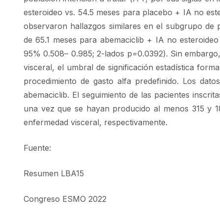
esteroideo vs. 54.5 meses para placebo + IA no este
observaron hallazgos similares en el subgrupo de
de 65.1 meses para abemaciclib + IA no esteroideo
95% 0.508– 0.985; 2-lados p=0.0392). Sin embargo,
visceral, el umbral de significación estadística for
procedimiento de gasto alfa predefinido. Los dato
abemaciclib. El seguimiento de las pacientes inscr
una vez que se hayan producido al menos 315 y 18
enfermedad visceral, respectivamente.
Fuente:
Resumen LBA15
Congreso ESMO 2022