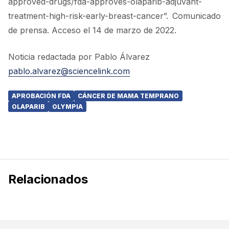
approved-drugs/fda-approves-olaparib-adjuvant-
treatment-high-risk-early-breast-cancer”. Comunicado
de prensa. Acceso el 14 de marzo de 2022.
Noticia redactada por Pablo Álvarez
pablo.alvarez@sciencelink.com
APROBACIÓN FDA
CÁNCER DE MAMA TEMPRANO
OLAPARIB
OLYMPIA
Relacionados