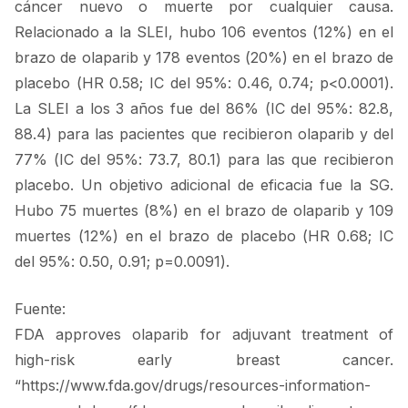
cáncer nuevo o muerte por cualquier causa.
Relacionado a la SLEI, hubo 106 eventos (12%) en el
brazo de olaparib y 178 eventos (20%) en el brazo de
placebo (HR 0.58; IC del 95%: 0.46, 0.74; p<0.0001).
La SLEI a los 3 años fue del 86% (IC del 95%: 82.8,
88.4) para las pacientes que recibieron olaparib y del
77% (IC del 95%: 73.7, 80.1) para las que recibieron
placebo. Un objetivo adicional de eficacia fue la SG.
Hubo 75 muertes (8%) en el brazo de olaparib y 109
muertes (12%) en el brazo de placebo (HR 0.68; IC
del 95%: 0.50, 0.91; p=0.0091).
Fuente:
FDA approves olaparib for adjuvant treatment of
high-risk early breast cancer.
“https://www.fda.gov/drugs/resources-information-