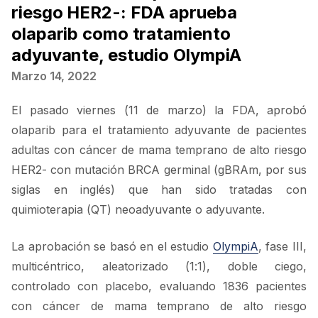
riesgo HER2-: FDA aprueba
olaparib como tratamiento
adyuvante, estudio OlympiA
Marzo 14, 2022
El pasado viernes (11 de marzo) la FDA, aprobó
olaparib para el tratamiento adyuvante de pacientes
adultas con cáncer de mama temprano de alto riesgo
HER2- con mutación BRCA germinal (gBRAm, por sus
siglas en inglés) que han sido tratadas con
quimioterapia (QT) neoadyuvante o adyuvante.
La aprobación se basó en el estudio
OlympiA
, fase III,
multicéntrico, aleatorizado (1:1), doble ciego,
controlado con placebo, evaluando 1836 pacientes
con cáncer de mama temprano de alto riesgo