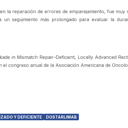
 en la reparación de errores de emparejamiento, fue muy s
a un seguimiento más prolongado para evaluar la durac
ckade in Mismatch Repair–Deficient, Locally Advanced Rect
l congreso anual de la Asociación Americana de Oncolog
ZADO Y DEFICIENTE
DOSTARLIMAB