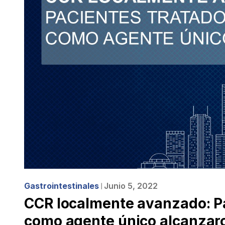
Gastrointestinales
Junio 5, 2022
❘
CCR localmente avanzado: Pa
como agente único alcanzar