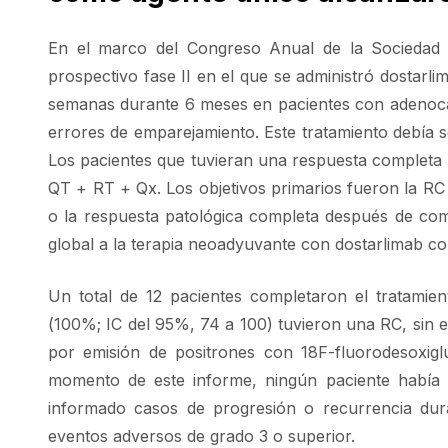
En el marco del Congreso Anual de la Sociedad 
prospectivo fase II en el que se administró dostar
semanas durante 6 meses en pacientes con adenocarci
errores de emparejamiento. Este tratamiento debía s
Los pacientes que tuvieran una respuesta completa (
QT + RT + Qx. Los objetivos primarios fueron la RC
o la respuesta patológica completa después de com
global a la terapia neoadyuvante con dostarlimab co
Un total de 12 pacientes completaron el tratamie
(100%; IC del 95%, 74 a 100) tuvieron una RC, sin 
por emisión de positrones con 18F-fluorodesoxiglu
momento de este informe, ningún paciente había 
informado casos de progresión o recurrencia dur
eventos adversos de grado 3 o superior.