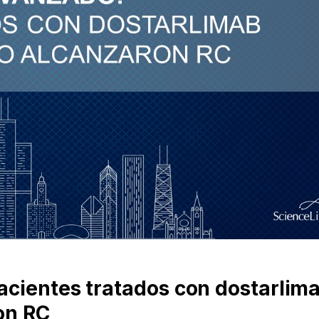
cientes tratados con dostarlim
on RC