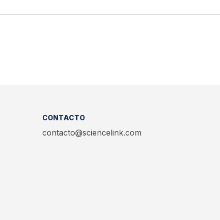
CONTACTO
contacto@sciencelink.com