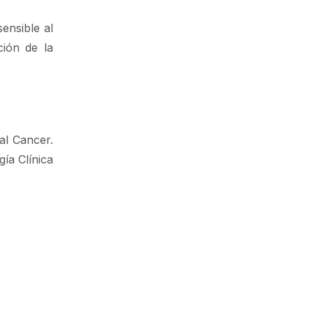
ensible al
ión de la
al Cancer.
ía Clínica