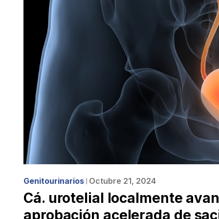
Genitourinarios
Octubre 21, 2024
❘
Cá. urotelial localmente avan
aprobación acelerada de sac