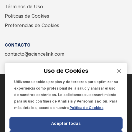
Términos de Uso
Políticas de Cookies
Preferencias de Cookies
CONTACTO
contacto@sciencelink.com
Uso de Cookies
Utilizamos cookies propias y de terceros para optimizar su
experiencia como
profesional de la salud
y analizar el uso
ENCUÉNTRANOS EN:
de nuestros contenidos. Le solicitamos su consentimiento
para su uso con fines de
Análisis y Personalización
. Para
más detalles, acceda a nuestra
Política de Cookies
.
© 2025 SCIENCELINK
- Derechos reservados
Aceptar todas
SCIENCELINK