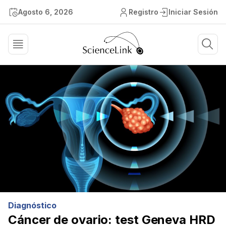
Agosto 6, 2026
Registro
Iniciar Sesión
Diagnóstico
Cáncer de ovario: test Geneva HRD