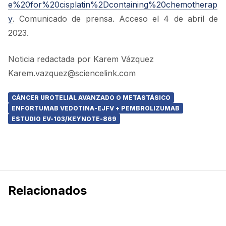
e%20for%20cisplatin%2Dcontaining%20chemotherap
y
. Comunicado de prensa. Acceso el 4 de abril de
2023.
Noticia redactada por Karem Vázquez
Karem.vazquez@sciencelink.com
CÁNCER UROTELIAL AVANZADO O METASTÁSICO
ENFORTUMAB VEDOTINA-EJFV + PEMBROLIZUMAB
ESTUDIO EV-103/KEYNOTE-869
Relacionados