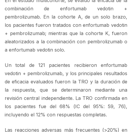
En el estudio multicohorte, se evaluó la eficacia de la
combinación de enfortumab vedotin +
pembrolizumab. En la cohorte A, de un solo brazo,
los pacientes fueron tratados con enfortumab vedotin
+ pembrolizumab; mientras que la cohorte K, fueron
aleatorizados a la combinación con pembrolizumab o
a enfortumab vedotin solo.
Un total de 121 pacientes recibieron enfortumab
vedotin + pembrolizumab, y los principales resultados
de eficacia evaluados fueron la TRO y la duración de
la respuesta, que se determinaron mediante una
revisión central independiente. La TRO confirmada en
los pacientes fue del 68% (IC del 95%: 59, 76),
incluyendo el 12% con respuestas completas.
Las reacciones adversas más frecuentes (>20%) en