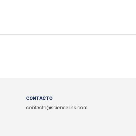
CONTACTO
contacto@sciencelink.com