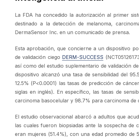
La FDA ha concedido la autorización al primer sis
destinado a la detección de melanoma, carcinom
DermaSensor Inc. en un comunicado de prensa.
Esta aprobación, que concierne a un dispositivo por
de validación ciego
DERM-SUCCESS
(NCT05126173),
así como del estudio suplementario de validación 
dispositivo alcanzó una tasa de sensibilidad del 9
12.5% (P<0.0001) las tasas de predicción de cánce
siglas en inglés). En específico, las tasas de sens
carcinoma basocelular y 98.7% para carcinoma de cé
El estudio observacional abarcó a adultos que acud
las cuales fueron biopsiadas ante la sospecha de cá
eran mujeres (51.4%), con una edad promedio de 59