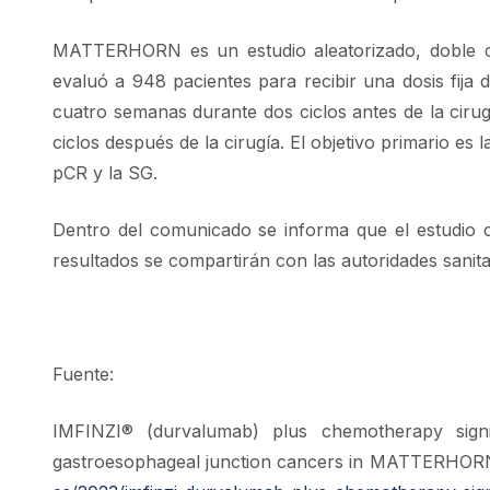
MATTERHORN es un estudio aleatorizado, doble cie
evaluó a 948 pacientes para recibir una dosis fi
cuatro semanas durante dos ciclos antes de la cir
ciclos después de la cirugía. El objetivo primario es 
pCR y la SG.
Dentro del comunicado se informa que el estudio c
resultados se compartirán con las autoridades sanit
Fuente:
IMFINZI® (durvalumab) plus chemotherapy signi
gastroesophageal junction cancers in MATTERHORN P