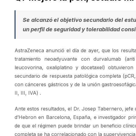
Se alcanzó el objetivo secundario del est
un perfil de seguridad y tolerabilidad cons
AstraZeneca anunció el día de ayer, que los resultad
tratamiento neoadyuvante con durvalumab (anti
leucovorina, oxaliplatino y docetaxel) obtuvieron 
secundario de respuesta patológica completa (pCR, 
con cánceres gástricos y de la unión gastroesofági
II, III, IVA) .
Ante estos resultados, el Dr. Josep Tabernero, jefe
d’Hebron en Barcelona, ​​España, e investigador pr
de que el régimen puede brindar un beneficio clínic
completa se ha correlacionado con la supervivencia 