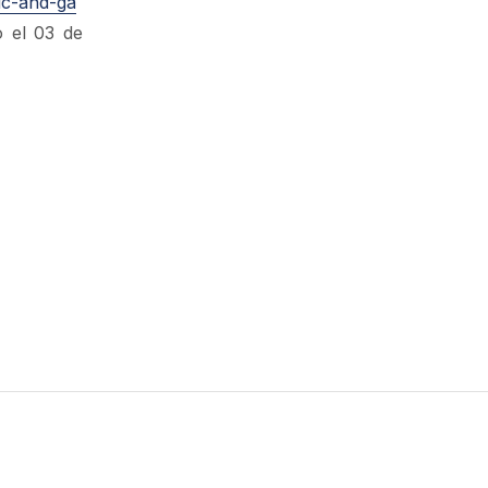
ic-and-ga
 el 03 de