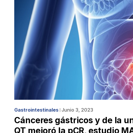
Gastrointestinales
Junio 3, 2023
❘
Cánceres gástricos y de la 
QT mejoró la pCR, estudio