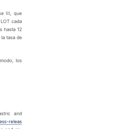
e III, que
 FLOT cada
s hasta 12
 la tasa de
 modo, los
stric and
ess-releas