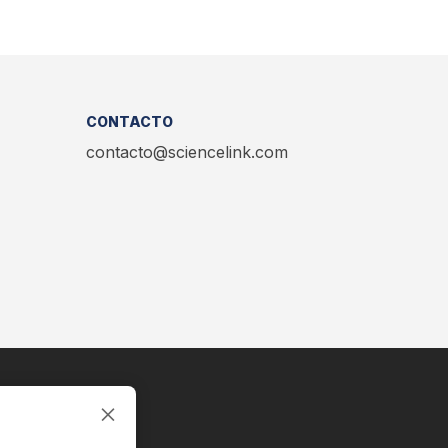
CONTACTO
contacto@sciencelink.com