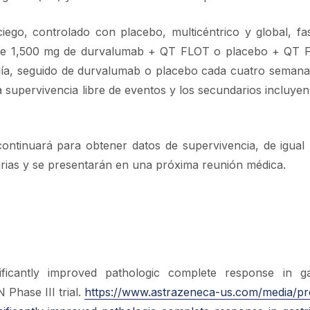
go, controlado con placebo, multicéntrico y global, fas
ja de 1,500 mg de durvalumab + QT FLOT o placebo + QT
ugía, seguido de durvalumab o placebo cada cuatro semana
la supervivencia libre de eventos y los secundarios incluyen
ontinuará para obtener datos de supervivencia, de igual
arias y se presentarán en una próxima reunión médica.
ficantly improved pathologic complete response in ga
hase III trial.
https://www.astrazeneca-us.com/media/pr