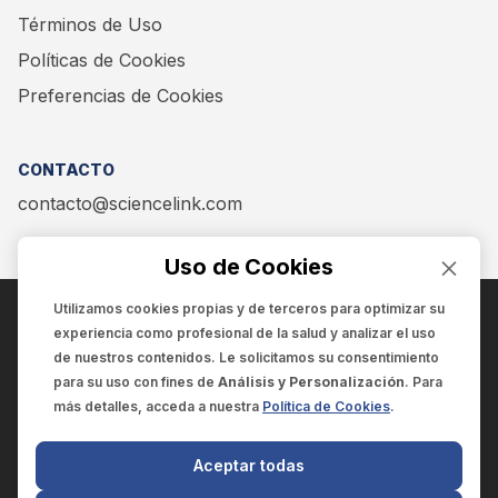
Términos de Uso
Políticas de Cookies
Preferencias de Cookies
CONTACTO
contacto@sciencelink.com
Uso de Cookies
Utilizamos cookies propias y de terceros para optimizar su
experiencia como
profesional de la salud
y analizar el uso
ENCUÉNTRANOS EN:
de nuestros contenidos. Le solicitamos su consentimiento
para su uso con fines de
Análisis y Personalización
. Para
más detalles, acceda a nuestra
Política de Cookies
.
© 2025 SCIENCELINK
- Derechos reservados
Aceptar todas
SCIENCELINK