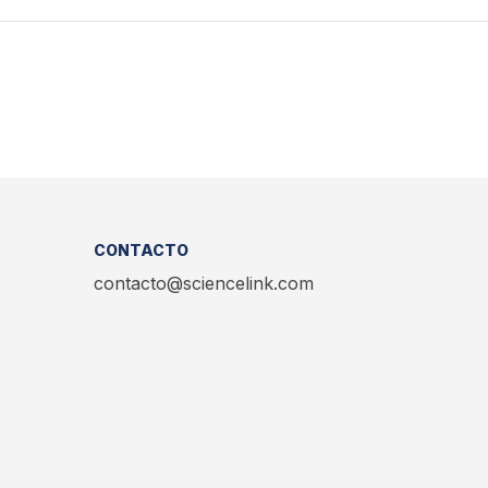
CONTACTO
contacto@sciencelink.com