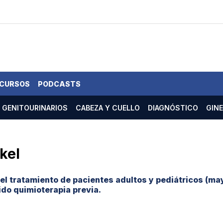
 CURSOS
PODCASTS
GENITOURINARIOS
CABEZA Y CUELLO
DIAGNÓSTICO
GIN
kel
 el tratamiento de pacientes adultos y pediátricos (ma
ido quimioterapia previa.