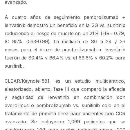
avanzado.
A cuatro años de seguimiento pembrolizumab +
lenvatinib demostró un beneficio en la SG vs. sunitinib
reduciendo el riesgo de muerte en un 21% (HR= 0.79,
IC 95%, 0.63-0.99). La mediana de SG a 24 y 36
meses para el brazo de pembrolizumab + lenvatinib
fueron de 80.4% y 66.4% vs. el 69.6% y 60.2% para
sunitinib.
CLEAR/Keynote-581, es un estudio multicéntrico,
aleatorizado, abierto, fase III que comparó la eficacia
y seguridad de lenvatinib en combinación con
everolimus o pembrolizumab vs. sunitinib solo en el
tratamiento de primera línea para pacientes con CCR
avanzado. Se incluyeron 1,069 pacientes que se
aleatorizaron 1:1:1 para recibir pembrolizumab (200