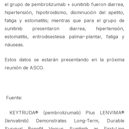
el grupo de pembrolizumab + sunitinib fueron diarrea,
hipertensión, hipotiroidismo, disminución del apetito,
fatiga y estomatitis; mientras que para el grupo de
sunitinib presentaron diarrea, hipertensión,
estomatitis, eritrodisestesia palmar-plantar, fatiga y
náuseas.
Estos datos se estarán presentando en la próxima
reunión de ASCO.
Fuente:
KEYTRUDA® (pembrolizumab) Plus LENVIMA®
(lenvatinib) Demonstrates Long-Term, Durable
Survival Benefit Versus Sunitinib as First-Line