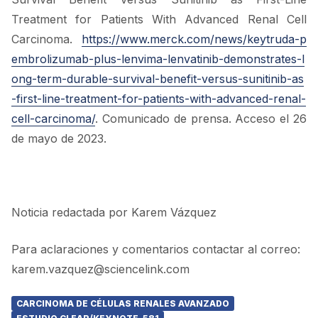
Treatment for Patients With Advanced Renal Cell
Carcinoma.
https://www.merck.com/news/keytruda-p
embrolizumab-plus-lenvima-lenvatinib-demonstrates-l
ong-term-durable-survival-benefit-versus-sunitinib-as
-first-line-treatment-for-patients-with-advanced-renal-
cell-carcinoma/
. Comunicado de prensa. Acceso el 26
de mayo de 2023.
Noticia redactada por Karem Vázquez
Para aclaraciones y comentarios contactar al correo:
karem.vazquez@sciencelink.com
CARCINOMA DE CÉLULAS RENALES AVANZADO