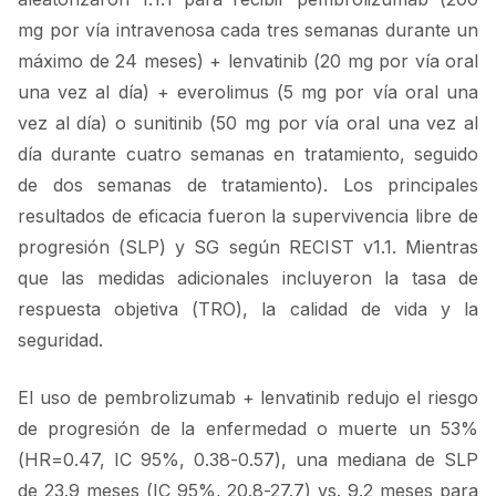
mg por vía intravenosa cada tres semanas durante un
máximo de 24 meses) + lenvatinib (20 mg por vía oral
una vez al día) + everolimus (5 mg por vía oral una
vez al día) o sunitinib (50 mg por vía oral una vez al
día durante cuatro semanas en tratamiento, seguido
de dos semanas de tratamiento). Los principales
resultados de eficacia fueron la supervivencia libre de
progresión (SLP) y SG según RECIST v1.1. Mientras
que las medidas adicionales incluyeron la tasa de
respuesta objetiva (TRO), la calidad de vida y la
seguridad.
El uso de pembrolizumab + lenvatinib redujo el riesgo
de progresión de la enfermedad o muerte un 53%
(HR
=0.47, IC 95%, 0.38-0.57), una mediana de SLP
de 23.9 meses (IC 95%, 20.8-27.7) vs. 9.2 meses para