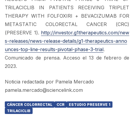
TRILACICLIB IN PATIENTS RECEIVING TRIPLET
THERAPY WITH FOLFOXIRI + BEVACIZUMAB FOR
METASTATIC COLORECTAL CANCER (CRC)
(PRESERVE 1).
http://investor.g1therapeutics.com/new
s-releases/news-release-details/g1-therapeutics-anno
unces-top-line-results-pivotal-phase-3-trial
.
Comunicado de prensa. Acceso el 13 de febrero de
2023.
Noticia redactada por Pamela Mercado
pamela.mercado@sciencelink.com
CÁNCER COLORRECTAL
CCR
ESTUDIO PRESERVE 1
TRILACICLIB