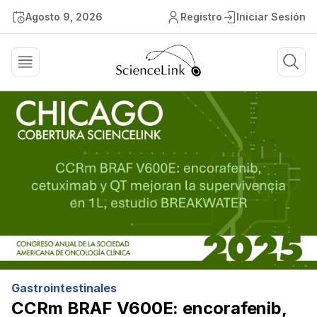
Agosto 9, 2026
Registro
Iniciar Sesión
Gastrointestinales
CCRm BRAF V600E: encorafenib,