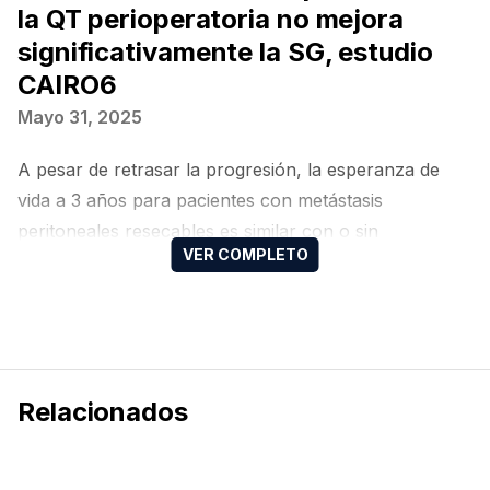
la QT perioperatoria no mejora
significativamente la SG, estudio
CAIRO6
Mayo 31, 2025
A pesar de retrasar la progresión, la esperanza de
vida a 3 años para pacientes con metástasis
peritoneales resecables es similar con o sin
quimioterapia adicional
Relacionados