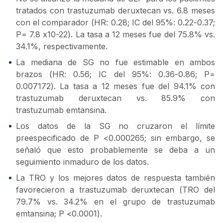
tratados con trastuzumab deruxtecan vs. 6.8 meses
con el comparador (HR: 0.28; IC del 95%: 0.22-0.37;
P= 7.8 x10-22). La tasa a 12 meses fue del 75.8% vs.
34.1%, respectivamente.
La mediana de SG no fue estimable en ambos
brazos (HR: 0.56; IC del 95%: 0.36-0.86; P=
0.007172). La tasa a 12 meses fue del 94.1% con
trastuzumab deruxtecan vs. 85.9% con
trastuzumab emtansina.
Los datos de la SG no cruzaron el límite
preespecificado de P <0.000265; sin embargo, se
señaló que esto probablemente se deba a un
seguimiento inmaduro de los datos.
La TRO y los mejores datos de respuesta también
favorecieron a trastuzumab deruxtecan (TRO del
79.7% vs. 34.2% en el grupo de trastuzumab
emtansina; P <0.0001).