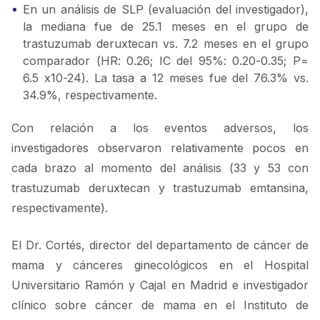
En un análisis de SLP (evaluación del investigador),
la mediana fue de 25.1 meses en el grupo de
trastuzumab deruxtecan vs. 7.2 meses en el grupo
comparador (HR: 0.26; IC del 95%: 0.20-0.35; P=
6.5 x10-24). La tasa a 12 meses fue del 76.3% vs.
34.9%, respectivamente.
Con relación a los eventos adversos, los
investigadores observaron relativamente pocos en
cada brazo al momento del análisis (33 y 53 con
trastuzumab deruxtecan y trastuzumab emtansina,
respectivamente).
El Dr. Cortés, director del departamento de cáncer de
mama y cánceres ginecológicos en el Hospital
Universitario Ramón y Cajal en Madrid e investigador
clínico sobre cáncer de mama en el Instituto de