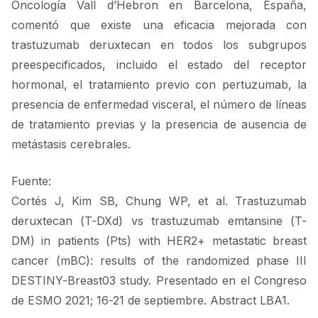
Oncología Vall d’Hebron en Barcelona, España,
comentó que existe una eficacia mejorada con
trastuzumab deruxtecan en todos los subgrupos
preespecificados, incluido el estado del receptor
hormonal, el tratamiento previo con pertuzumab, la
presencia de enfermedad visceral, el número de líneas
de tratamiento previas y la presencia de ausencia de
metástasis cerebrales.
Fuente:
Cortés J, Kim SB, Chung WP, et al. Trastuzumab
deruxtecan (T-DXd) vs trastuzumab emtansine (T-
DM) in patients (Pts) with HER2+ metastatic breast
cancer (mBC): results of the randomized phase III
DESTINY-Breast03 study. Presentado en el Congreso
de ESMO 2021; 16-21 de septiembre. Abstract LBA1.