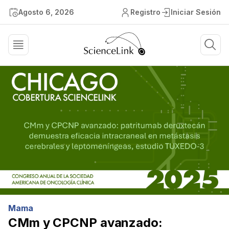
Agosto 6, 2026
Registro
Iniciar Sesión
Mama
CMm y CPCNP avanzado: