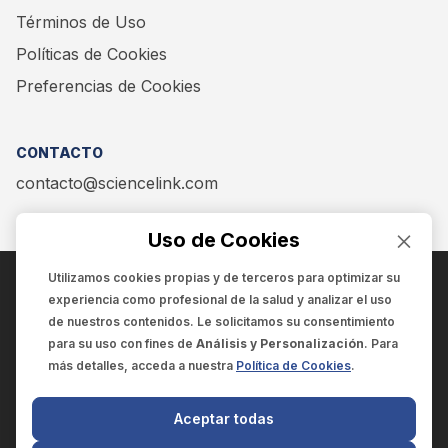
Términos de Uso
Políticas de Cookies
Preferencias de Cookies
CONTACTO
contacto@sciencelink.com
Uso de Cookies
Utilizamos cookies propias y de terceros para optimizar su
experiencia como
profesional de la salud
y analizar el uso
ENCUÉNTRANOS EN:
de nuestros contenidos. Le solicitamos su consentimiento
para su uso con fines de
Análisis y Personalización
. Para
más detalles, acceda a nuestra
Política de Cookies
.
© 2025 SCIENCELINK
- Derechos reservados
Aceptar todas
SCIENCELINK