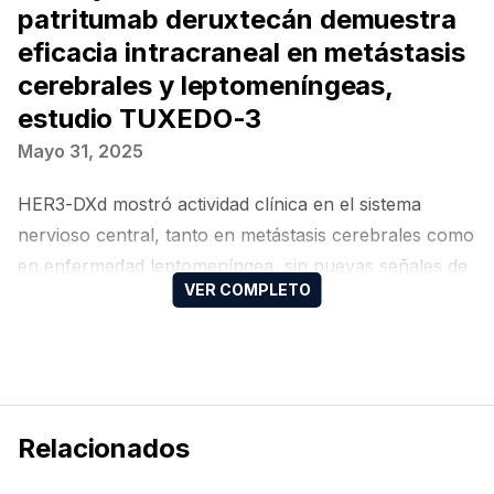
patritumab deruxtecán demuestra
eficacia intracraneal en metástasis
cerebrales y leptomeníngeas,
estudio TUXEDO-3
Mayo 31, 2025
HER3-DXd mostró actividad clínica en el sistema
nervioso central, tanto en metástasis cerebrales como
en enfermedad leptomeníngea, sin nuevas señales de
toxicidad
Relacionados