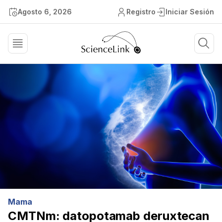
Agosto 6, 2026
Registro
Iniciar Sesión
Mama
CMTNm: datopotamab deruxtecan