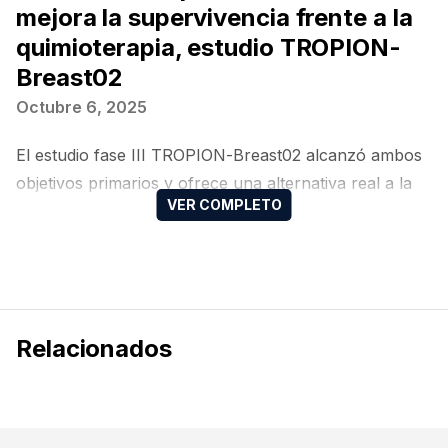
mejora la supervivencia frente a la
quimioterapia, estudio TROPION-
Breast02
Octubre 6, 2025
El estudio fase III TROPION-Breast02 alcanzó ambos
objetivos primarios y ofrece una alternativa real a la
quimioterapia en pacientes sin opción a inmunoterapia
Relacionados