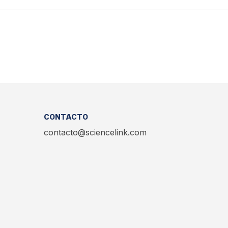
CONTACTO
contacto@sciencelink.com