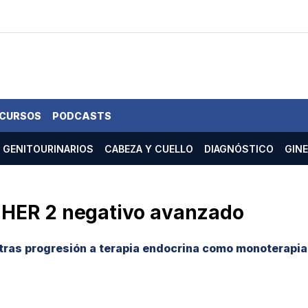
 CURSOS
PODCASTS
GENITOURINARIOS
CABEZA Y CUELLO
DIAGNÓSTICO
GIN
 HER 2 negativo avanzado
tras progresión a terapia endocrina como monoterapia