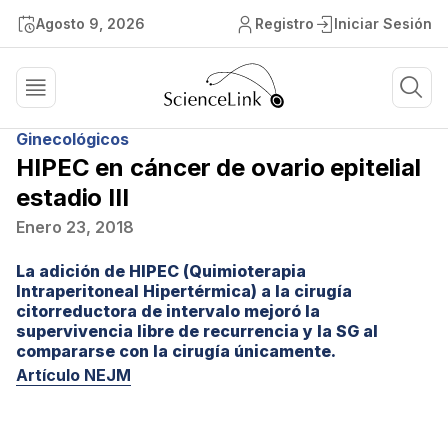
Agosto 9, 2026
Registro
Iniciar Sesión
Ginecológicos
HIPEC en cáncer de ovario epitelial
estadio III
Enero 23, 2018
La adición de HIPEC (Quimioterapia
Intraperitoneal Hipertérmica) a la cirugía
citorreductora de intervalo mejoró la
supervivencia libre de recurrencia y la SG al
compararse con la cirugía únicamente.
Artículo NEJM