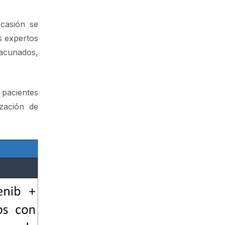
casión se
s expertos
vacunados,
 pacientes
zación de