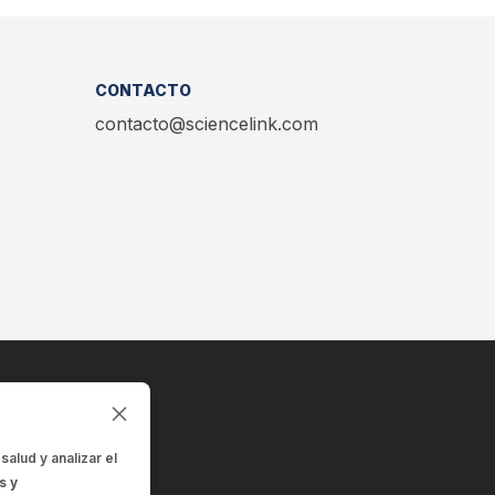
CONTACTO
contacto@sciencelink.com
 salud
y analizar el
s y