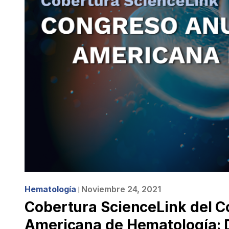
Hematología
Noviembre 24, 2021
❘
Cobertura ScienceLink del C
Americana de Hematología: 