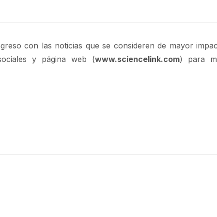
ngreso con las noticias que se consideren de mayor impac
sociales y página web (
www.sciencelink.com
) para m