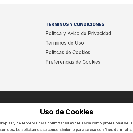
TÉRMINOS Y CONDICIONES
Política y Aviso de Privacidad
Términos de Uso
Políticas de Cookies
Preferencias de Cookies
ENCUÉNTRANOS EN:
Uso de Cookies
propias y de terceros para optimizar su experiencia como
profesional de la
tenidos. Le solicitamos su consentimiento para su uso con fines de
Análisi