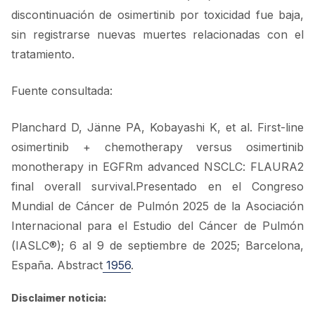
discontinuación de osimertinib por toxicidad fue baja,
sin registrarse nuevas muertes relacionadas con el
tratamiento.
Fuente consultada:
Planchard D, Jänne PA, Kobayashi K, et al. First-line
osimertinib + chemotherapy versus osimertinib
monotherapy in EGFRm advanced NSCLC: FLAURA2
final overall survival.Presentado en el Congreso
Mundial de Cáncer de Pulmón 2025 de la Asociación
Internacional para el Estudio del Cáncer de Pulmón
(IASLC®); 6 al 9 de septiembre de 2025; Barcelona,
España. Abstract
1956
.
Disclaimer noticia:
