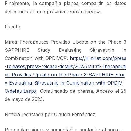
Finalmente, la compañía planea compartir los datos
del estudio en una próxima reunión médica.
Fuente:
Mirati Therapeutics Provides Update on the Phase 3
SAPPHIRE Study Evaluating Sitravatinib in
Combination with OPDIVO®.
https://ir.mirati.com/press
-releases/press-release-details/2023/Mirati-Therapeuti
cs-Provides-Update-on-the-Phase-3-SAPPHIRE-Stud
y-Evaluating-Sitravatinib-in-Combination-with-OPDIV
O/default.aspx
. Comunicado de prensa. Acceso el 25
de mayo de 2023.
Noticia redactada por Claudia Fernández
Para aclaraciones y comentarios contactar al correo