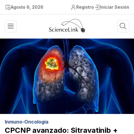
Agosto 6, 2026
Registro
Iniciar Sesión
Inmuno-Oncología
CPCNP avanzado: Sitravatinib +