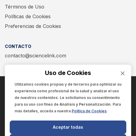
Términos de Uso
Políticas de Cookies
Preferencias de Cookies
CONTACTO
contacto@sciencelink.com
Uso de Cookies
Utilizamos cookies propias y de terceros para optimizar su
experiencia como
profesional de la salud
y analizar el uso
ENCUÉNTRANOS EN:
de nuestros contenidos. Le solicitamos su consentimiento
para su uso con fines de
Análisis y Personalización
. Para
más detalles, acceda a nuestra
Política de Cookies
.
© 2025 SCIENCELINK
- Derechos reservados
Aceptar todas
SCIENCELINK