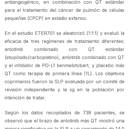
antiangiogénico, en combinación con QT estándar
para el tratamiento del cáncer de pulmón de células
pequeñas (CPCP) en estadio extenso.
En el estudio ETER701 se aleatorizó (1:1:1) y evaluó la
eficacia de tres regímenes de tratamiento diferentes:
anlotinib combinado con QT estándar
(etopósido/carboplatino), anlotinib combinado con QT
y el inhibidor de PD-L1 benmelstobart, y placebo más
QT como terapia de primera línea (1L). Los objetivos
coprimarios fueron la SLP evaluada por un comité de
revisión independiente y la sg en la población por
intención de tratar.
Según los datos recopilados de 738 pacientes, se
observó que el brazo de anlotinib más QT mostró una
mejora significativa en la SLP a un seguimiento de 14.0