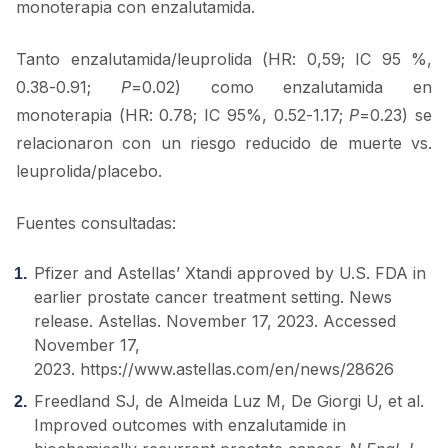
monoterapia con enzalutamida.
Tanto enzalutamida/leuprolida (HR: 0,59; IC 95 %,
0.38-0.91;
P
=0.02) como enzalutamida en
monoterapia (HR: 0.78; IC 95%, 0.52-1.17;
P
=0.23) se
relacionaron con un riesgo reducido de muerte vs.
leuprolida/placebo.
Fuentes consultadas:
Pfizer and Astellas’ Xtandi approved by U.S. FDA in
earlier prostate cancer treatment setting. News
release. Astellas. November 17, 2023. Accessed
November 17,
2023. https://www.astellas.com/en/news/28626
Freedland SJ, de Almeida Luz M, De Giorgi U, et al.
Improved outcomes with enzalutamide in