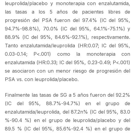
leuprolida/placebo y monoterapia con enzalutamida,
las tasas a los 5 años de pacientes libres de
progresión del PSA fueron del 97.4% (IC del 95%,
94.7%-98.8%), 70.0% (IC del 95%, 64.1%-75.1%) y
88.9% (IC del 95%, 84.6%-92.1%), respectivamente.
Tanto enzalutamida/leuprolida (HR:0.07; IC del 95%,
0.03-0.14; P<.001) como la monoterapia con
enzalutamida (HR:0.33; IC del 95%, 0.23-0.49; P<.001)
se asociaron con un menor riesgo de progresión del
PSA vs. con leuprolida/placebo.
Finalmente las tasas de SG a 5 años fueron del 92.2%
(IC del 95%, 88.7%-94.7%) en el grupo de
enzalutamida/leuprolida, del 87.2n% (IC del 95%, 83.0
%-90.4 %) en el grupo de leuprolida/placebo y del
89.5 % (IC del 95%, 85.6%-92.4 %) en el grupo de