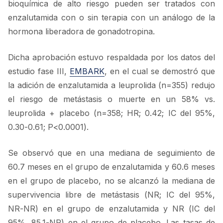
bioquímica de alto riesgo pueden ser tratados con
enzalutamida con o sin terapia con un análogo de la
hormona liberadora de gonadotropina.
Dicha aprobación estuvo respaldada por los datos del
estudio fase III,
EMBARK
, en el cual se demostró que
la adición de enzalutamida a leuprolida (n=355) redujo
el riesgo de metástasis o muerte en un 58% vs.
leuprolida + placebo (n=358; HR; 0.42; IC del 95%,
0.30-0.61; P<0.0001).
Se observó que en una mediana de seguimiento de
60.7 meses en el grupo de enzalutamida y 60.6 meses
en el grupo de placebo, no se alcanzó la mediana de
supervivencia libre de metástasis (NR; IC del 95%,
NR-NR) en el grupo de enzalutamida y NR (IC del
95%, 85.1-NR) en el grupo de placebo. Las tasas de