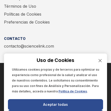
Términos de Uso
Políticas de Cookies
Preferencias de Cookies
CONTACTO
contacto@sciencelink.com
Uso de Cookies
Utilizamos cookies propias y de terceros para optimizar su
experiencia como
profesional de la salud
y analizar el uso
ENCUÉNTRANOS EN:
de nuestros contenidos. Le solicitamos su consentimiento
para su uso con fines de
Análisis y Personalización
. Para
más detalles, acceda a nuestra
Política de Cookies
.
© 2025 SCIENCELINK
- Derechos reservados
Aceptar todas
SCIENCELINK