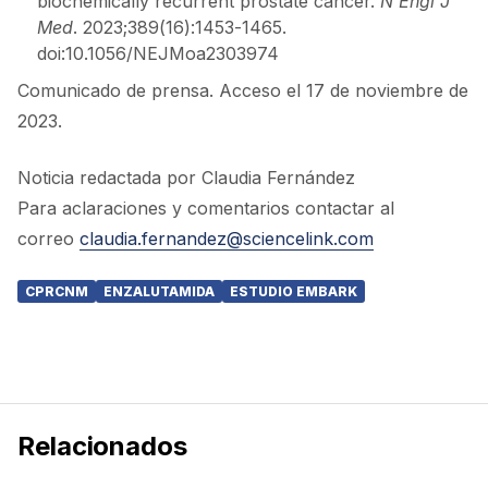
biochemically recurrent prostate cancer.
N Engl J
Med
. 2023;389(16):1453-1465.
doi:10.1056/NEJMoa2303974
Comunicado de prensa. Acceso el 17 de noviembre de
2023.
Noticia redactada por Claudia Fernández
Para aclaraciones y comentarios contactar al
correo
claudia.fernandez@sciencelink.com
CPRCNM
ENZALUTAMIDA
ESTUDIO EMBARK
Relacionados