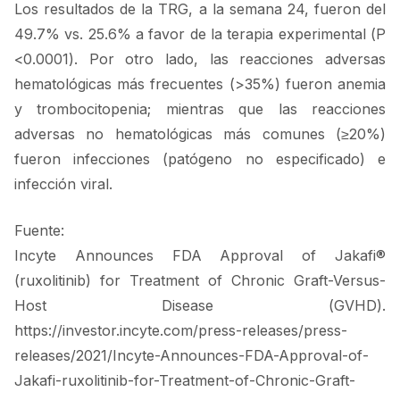
Los resultados de la TRG, a la semana 24, fueron del
49.7% vs. 25.6% a favor de la terapia experimental (P
<0.0001). Por otro lado, las reacciones adversas
hematológicas más frecuentes (>35%) fueron anemia
y trombocitopenia; mientras que las reacciones
adversas no hematológicas más comunes (≥20%)
fueron infecciones (patógeno no especificado) e
infección viral.
Fuente:
Incyte Announces FDA Approval of Jakafi®
(ruxolitinib) for Treatment of Chronic Graft-Versus-
Host Disease (GVHD).
https://investor.incyte.com/press-releases/press-
releases/2021/Incyte-Announces-FDA-Approval-of-
Jakafi-ruxolitinib-for-Treatment-of-Chronic-Graft-