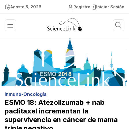
Agosto 5, 2026
Registro
Iniciar Sesión
Inmuno-Oncología
ESMO 18: Atezolizumab + nab
paclitaxel incrementan la
supervivencia en cáncer de mama
triple negativo