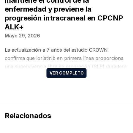
mantiene el control de la
enfermedad y previene la
progresión intracraneal en CPCNP
ALK+
Mayo 29, 2026
La actualización a 7 años del estudio CROWN
confirma que lorlatinib en primera línea proporciona
una supervivencia libre de progresión (SLP) duradera
en pacientes con CPCNP avanzado ALK+
Relacionados