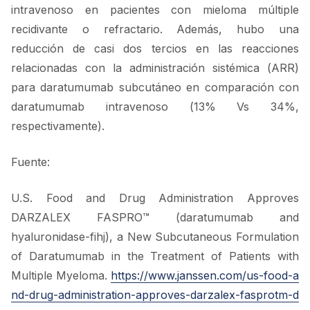
intravenoso en pacientes con mieloma múltiple
recidivante o refractario. Además, hubo una
reducción de casi dos tercios en las reacciones
relacionadas con la administración sistémica (ARR)
para daratumumab subcutáneo en comparación con
daratumumab intravenoso (13% Vs 34%,
respectivamente).
Fuente:
U.S. Food and Drug Administration Approves
DARZALEX FASPRO™ (daratumumab and
hyaluronidase-fihj), a New Subcutaneous Formulation
of Daratumumab in the Treatment of Patients with
Multiple Myeloma.
https://www.janssen.com/us-food-a
nd-drug-administration-approves-darzalex-fasprotm-d