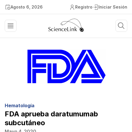
Agosto 6, 2026
Registro
Iniciar Sesión
Hematología
FDA aprueba daratumumab
subcutáneo
Mayo 4, 2020