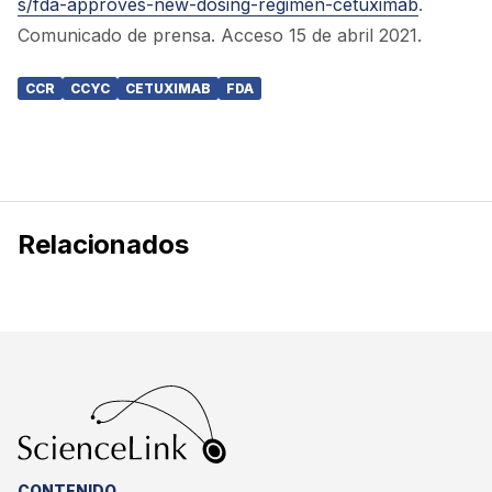
s/fda-approves-new-dosing-regimen-cetuximab
.
Comunicado de prensa. Acceso 15 de abril 2021.
CCR
CCYC
CETUXIMAB
FDA
Relacionados
CONTENIDO