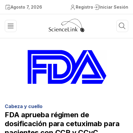
Agosto 7, 2026
Registro
Iniciar Sesión
Cabeza y cuello
FDA aprueba régimen de
dosificación para cetuximab para
pacientes con CCR y CCyC