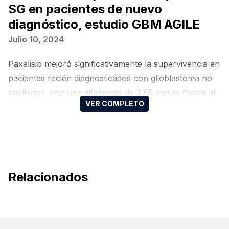
SG en pacientes de nuevo
diagnóstico, estudio GBM AGILE
Julio 10, 2024
Paxalisib mejoró significativamente la supervivencia en
pacientes recién diagnosticados con glioblastoma no
metilados, con una diferencia de 3.65 meses frente al
estándar de cuidado
Relacionados