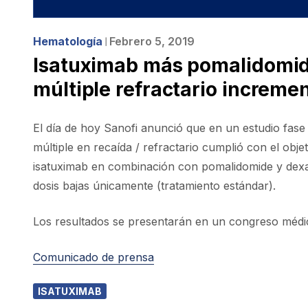
Hematología
Febrero 5, 2019
❘
Isatuximab más pomalidomi
múltiple refractario increme
El día de hoy Sanofi anunció que en un estudio fase
múltiple en recaída / refractario cumplió con el obj
isatuximab en combinación con pomalidomide y dex
dosis bajas únicamente (tratamiento estándar).
Los resultados se presentarán en un congreso médic
Comunicado de prensa
ISATUXIMAB