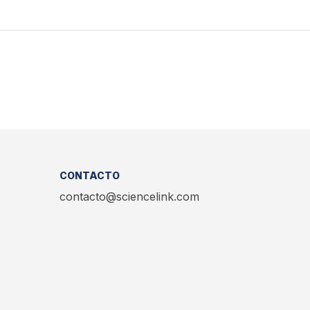
CONTACTO
contacto@sciencelink.com