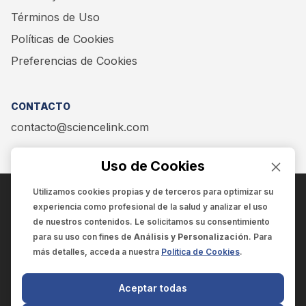
Términos de Uso
Políticas de Cookies
Preferencias de Cookies
CONTACTO
contacto@sciencelink.com
Uso de Cookies
Utilizamos cookies propias y de terceros para optimizar su
experiencia como
profesional de la salud
y analizar el uso
ENCUÉNTRANOS EN:
de nuestros contenidos. Le solicitamos su consentimiento
para su uso con fines de
Análisis y Personalización
. Para
más detalles, acceda a nuestra
Política de Cookies
.
© 2025 SCIENCELINK
- Derechos reservados
Aceptar todas
SCIENCELINK