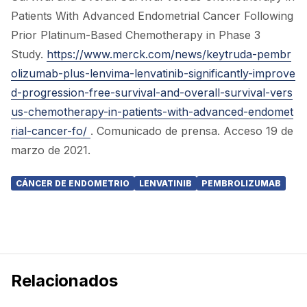
Patients With Advanced Endometrial Cancer Following
Prior Platinum-Based Chemotherapy in Phase 3
Study.
https://www.merck.com/news/keytruda-pembr
olizumab-plus-lenvima-lenvatinib-significantly-improve
d-progression-free-survival-and-overall-survival-vers
us-chemotherapy-in-patients-with-advanced-endomet
rial-cancer-fo/
. Comunicado de prensa. Acceso 19 de
marzo de 2021.
CÁNCER DE ENDOMETRIO
LENVATINIB
PEMBROLIZUMAB
Relacionados