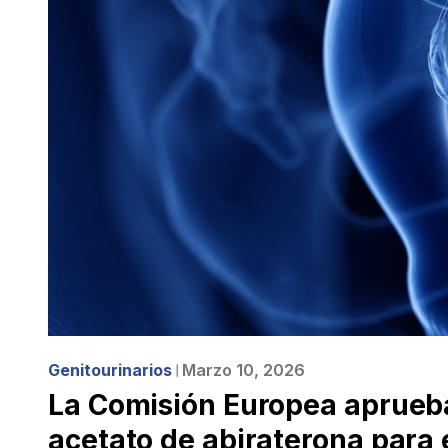
Genitourinarios
Marzo 10, 2026
❘
La Comisión Europea aprueba
acetato de abiraterona para