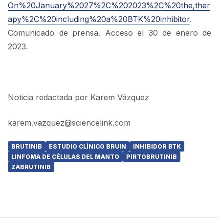
On%20January%2027%2C%202023%2C%20the,ther
apy%2C%20including%20a%20BTK%20inhibitor
.
Comunicado de prensa. Acceso el 30 de enero de
2023.
Noticia redactada por Karem Vázquez
karem.vazquez@sciencelink.com
BRUTINIB
ESTUDIO CLÍNICO BRUIN
INHIBIDOR BTK
LINFOMA DE CÉLULAS DEL MANTO
PIRTOBRUTINIB
ZABRUTINIB