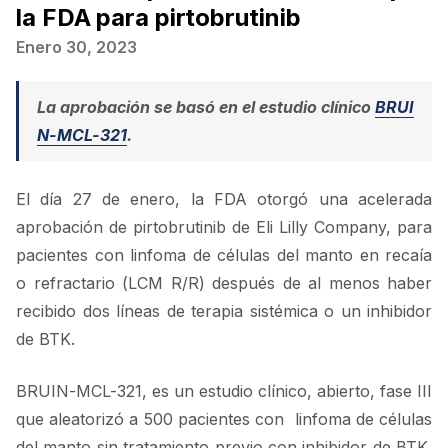
la FDA para pirtobrutinib
Enero 30, 2023
La aprobación se basó en el estudio clínico
BRUI
N-MCL-321
.
El día 27 de enero, la FDA otorgó una acelerada
aprobación de pirtobrutinib de Eli Lilly Company, para
pacientes con linfoma de células del manto en recaía
o refractario (LCM R/R) después de al menos haber
recibido dos líneas de terapia sistémica o un inhibidor
de BTK.
BRUIN-MCL-321, es un estudio clínico, abierto, fase III
que aleatorizó a 500 pacientes con linfoma de células
del manto sin tratamiento previo con inhibidor de BTK.