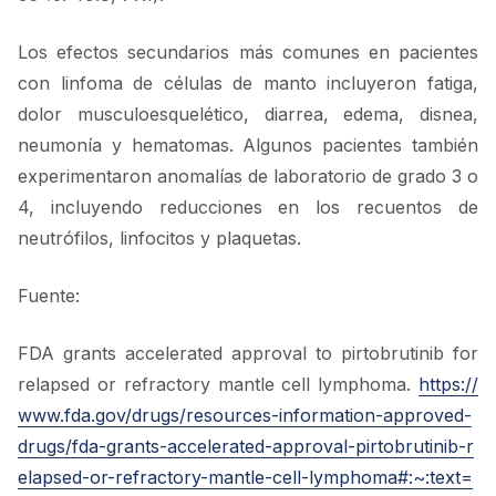
Los efectos secundarios más comunes en pacientes
con linfoma de células de manto incluyeron fatiga,
dolor musculoesquelético, diarrea, edema, disnea,
neumonía y hematomas. Algunos pacientes también
experimentaron anomalías de laboratorio de grado 3 o
4, incluyendo reducciones en los recuentos de
neutrófilos, linfocitos y plaquetas.
Fuente:
FDA grants accelerated approval to pirtobrutinib for
relapsed or refractory mantle cell lymphoma.
https://
www.fda.gov/drugs/resources-information-approved-
drugs/fda-grants-accelerated-approval-pirtobrutinib-r
elapsed-or-refractory-mantle-cell-lymphoma#:~:text=