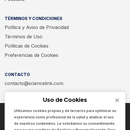
TÉRMINOS Y CONDICIONES
Política y Aviso de Privacidad
Términos de Uso
Políticas de Cookies
Preferencias de Cookies
CONTACTO
contacto@sciencelink.com
Uso de Cookies
Utilizamos cookies propias y de terceros para optimizar su
experiencia como
profesional de la salud
y analizar el uso
ENCUÉNTRANOS EN:
de nuestros contenidos. Le solicitamos su consentimiento
para su uso con fines de
Análisis y Personalización
. Para