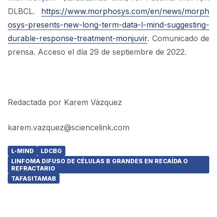
DLBCL.
https://www.morphosys.com/en/news/morph
osys-presents-new-long-term-data-l-mind-suggesting-
durable-response-treatment-monjuvir
. Comunicado de
prensa. Acceso el día 29 de septiembre de 2022.
Redactada por Karem Vázquez
karem.vazquez@sciencelink.com
L-MIND
LDCBG
LINFOMA DIFUSO DE CÉLULAS B GRANDES EN RECAÍDA O
REFRACTARIO
TAFASITAMAB