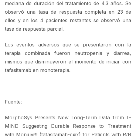
mediana de duración del tratamiento de 4.3 años. Se
observó una tasa de respuesta completa en 23 de
ellos y en los 4 pacientes restantes se observó una
tasa de respuesta parcial.
Los eventos adversos que se presentaron con la
terapia combinada fueron neutropenia y diarrea,
mismos que disminuyeron al momento de iniciar con
tafasitamab en mon
oterapia.
Fuente:
MorphoSys Presents New Long-Term Data from L-
MIND Suggesting Durable Response to Treatment
with Monjuvi
® (
tafasitamab-cxix) for Patients with R/R