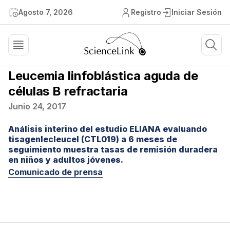
Agosto 7, 2026
Registro
Iniciar Sesión
Leucemia linfoblástica aguda de
células B refractaria
Junio 24, 2017
Análisis interino del estudio ELIANA evaluando
tisagenlecleucel (CTL019) a 6 meses de
seguimiento muestra tasas de remisión duradera
en niños y adultos jóvenes.
Comunicado de prensa