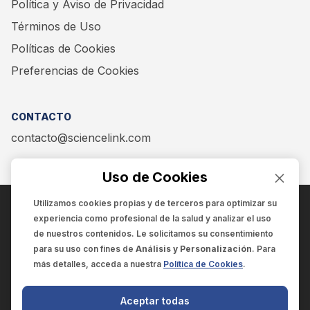
Política y Aviso de Privacidad
Términos de Uso
Políticas de Cookies
Preferencias de Cookies
CONTACTO
contacto@sciencelink.com
Uso de Cookies
Utilizamos cookies propias y de terceros para optimizar su
experiencia como
profesional de la salud
y analizar el uso
ENCUÉNTRANOS EN:
de nuestros contenidos. Le solicitamos su consentimiento
para su uso con fines de
Análisis y Personalización
. Para
más detalles, acceda a nuestra
Política de Cookies
.
© 2025 SCIENCELINK
- Derechos reservados
Aceptar todas