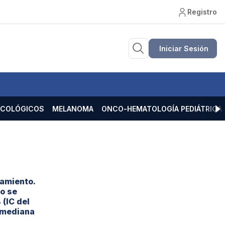
Registro
Iniciar Sesión
ECOLÓGICOS
MELANOMA
ONCO-HEMATOLOGÍA PEDIÁTRICA
tamiento.
io se
(IC del
a mediana