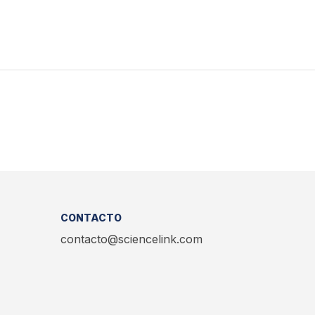
CONTACTO
contacto@sciencelink.com