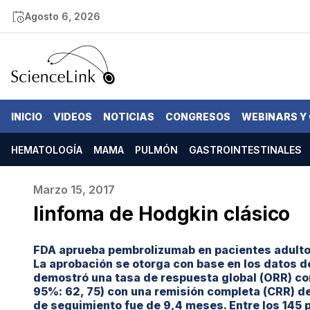
Agosto 6, 2026
INICIO
VIDEOS
NOTICIAS
CONGRESOS
WEBINARS Y
HEMATOLOGÍA
MAMA
PULMÓN
GASTROINTESTINALES
Marzo 15, 2017
linfoma de Hodgkin clásico
FDA aprueba pembrolizumab en pacientes adultos 
La aprobación se otorga con base en los datos d
demostró una tasa de respuesta global (ORR) c
95%: 62, 75) con una remisión completa (CRR) de
de seguimiento fue de 9,4 meses. Entre los 145 