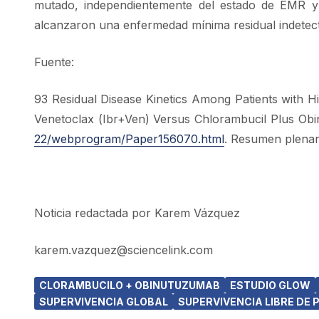
mutado, independientemente del estado de EMR 
alcanzaron una enfermedad mínima residual indetect
Fuente:
93 Residual Disease Kinetics Among Patients with Hi
Venetoclax (Ibr+Ven) Versus Chlorambucil Plus Ob
22/webprogram/Paper156070.html
. Resumen plenar
Noticia redactada por Karem Vázquez
karem.vazquez@sciencelink.com
CLORAMBUCILO + OBINUTUZUMAB
ESTUDIO GLOW
SUPERVIVENCIA GLOBAL
SUPERVIVENCIA LIBRE DE