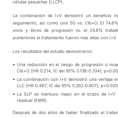
células pequeñas (LLCP).
La combinación de I+V demostró un beneficio ma
seguimiento, así como una SG vs. Clb+O. El 74.6%
vivos y libres de progresión vs. el 24.8% trata
posteriores al tratamiento fueron más altas con I+V
Los resultados del estudio demostraron:
Una reducción en el riesgo de progresión o mu
Clb+O (HR 0.214, IC del 95% 0.138-0.334); p<0.00
La combinación con I+V demostró una ventaja en
LLC (HR 0.487, IC del 95% 0.262-0.907); p=0.020
La SLP se mantuvo mejor en el brazo de I+V 
residual (EMR).
Después de dos años de haber finalizado el trat