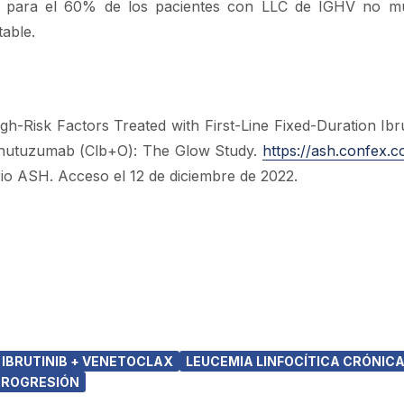
y para el 60% de los pacientes con LLC de IGHV no m
able.
gh-Risk Factors Treated with First-Line Fixed-Duration Ibru
inutuzumab (Clb+O): The Glow Study.
https://ash.confex.
io ASH. Acceso el 12 de diciembre de 2022.
IBRUTINIB + VENETOCLAX
LEUCEMIA LINFOCÍTICA CRÓNIC
 PROGRESIÓN