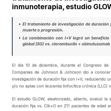
inmunoterapia, estudio GLO
El tratamiento de investigación de duración 
muerte o progresión.
La combinación con I+V logró un beneficio 
global (SG) vs. clorambucilo + obinutuzumab
El día 10 de diciembre, durante el Congreso de
Companies de Johnson & Johnson dio a conocer l
investigación de duración fija con I+V, reduciendo 
y/o no aptas con leucemia linfocítica crónica (LLC) 
El estudio GLOW, aleatorizado, abierto, evaluó la
duración fija vs. Clb+O en 211 pacientes de edad 