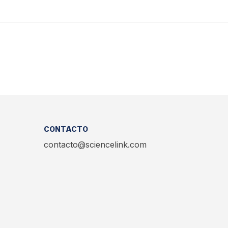
CONTACTO
contacto@sciencelink.com