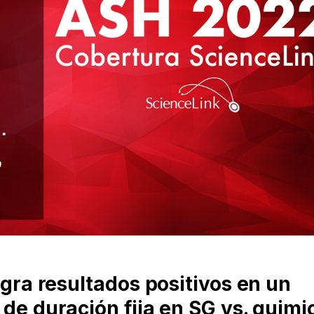
ogra resultados positivos en un
de duración fija en SG vs. quimi