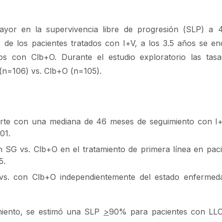
yor en la supervivencia libre de progresión (SLP) a 
 de los pacientes tratados con I+V, a los 3.5 años se e
dos con Clb+O. Durante el estudio exploratorio las ta
 (n=106) vs. Clb+O (n=105).
erte con una mediana de 46 meses de seguimiento con I
01.
 SG vs. Clb+O en el tratamiento de primera línea en pac
5.
vs. con Clb+O independientemente del estado enfermed
amiento, se estimó una SLP
>
90% para pacientes con LL