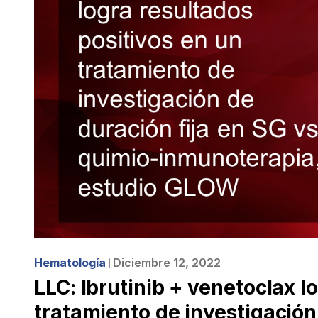
Hematología
Diciembre 12, 2022
❘
LLC: Ibrutinib + venetoclax l
tratamiento de investigación 