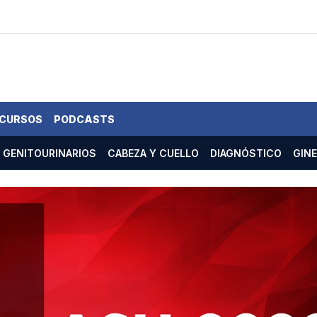
 CURSOS
PODCASTS
GENITOURINARIOS
CABEZA Y CUELLO
DIAGNÓSTICO
GIN